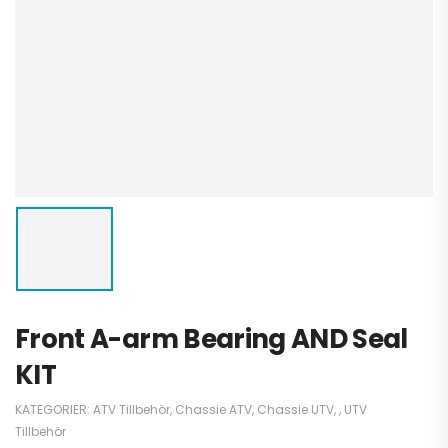
Front A-arm Bearing AND Seal
KIT
KATEGORIER:
ATV Tillbehör
,
Chassie ATV
,
Chassie UTV
,
,
UTV
Tillbehör