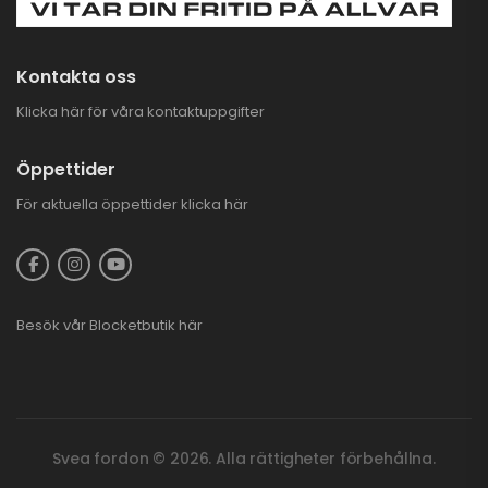
Kontakta oss
Klicka här för våra kontaktuppgifter
Öppettider
För aktuella öppettider
klicka här
Besök vår
Blocketbutik
här
Svea fordon © 2026. Alla rättigheter förbehållna.