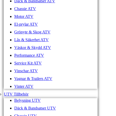
Däck & Bandsatser ATV
Chassie ATV
Motor ATV
El-prylar ATV
Grönyte & Skog ATV
Lås & Säkerhet ATV
Väskor & Skydd ATV
Performance ATV
Service Kit ATV
Vinschar ATV
Vagnar & Trailers ATV
Vinter ATV
UTV Tillbehör
Belysning UTV
Däck & Bandsatser UTV
Chassie UTV