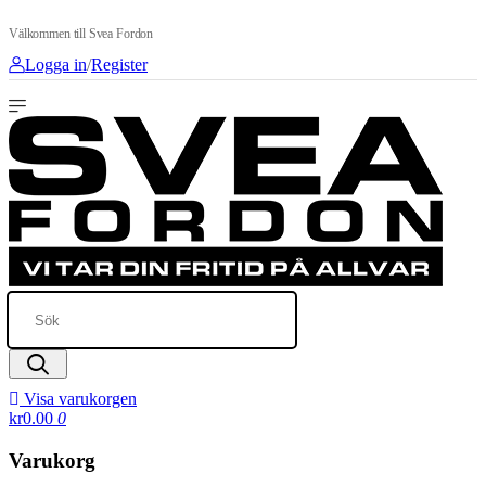
Välkommen till Svea Fordon
Logga in
/
Register
Visa varukorgen
kr0.00
0
Varukorg