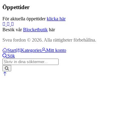
Öppettider
För aktuella öppettider
klicka här
Besök vår
Blocketbutik
här
Svea fordon © 2026. Alla rättigheter förbehållna.
Start
Kategorier
Mitt konto
Sök