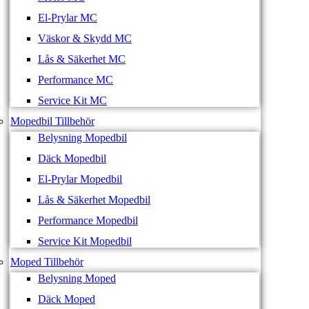
El-Prylar MC
Väskor & Skydd MC
Lås & Säkerhet MC
Performance MC
Service Kit MC
Mopedbil Tillbehör
Belysning Mopedbil
Däck Mopedbil
El-Prylar Mopedbil
Lås & Säkerhet Mopedbil
Performance Mopedbil
Service Kit Mopedbil
Moped Tillbehör
Belysning Moped
Däck Moped