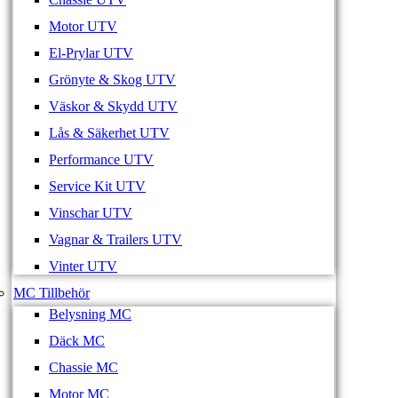
Motor UTV
El-Prylar UTV
Grönyte & Skog UTV
Väskor & Skydd UTV
Lås & Säkerhet UTV
Performance UTV
Service Kit UTV
Vinschar UTV
Vagnar & Trailers UTV
Vinter UTV
MC Tillbehör
Belysning MC
Däck MC
Chassie MC
Motor MC