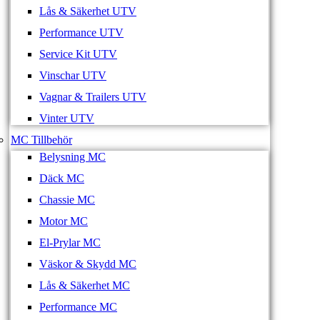
Lås & Säkerhet UTV
Performance UTV
Service Kit UTV
Vinschar UTV
Vagnar & Trailers UTV
Vinter UTV
MC Tillbehör
Belysning MC
Däck MC
Chassie MC
Motor MC
El-Prylar MC
Väskor & Skydd MC
Lås & Säkerhet MC
Performance MC