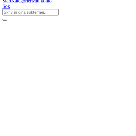
Start
Kategorier
Mitt konto
Sök