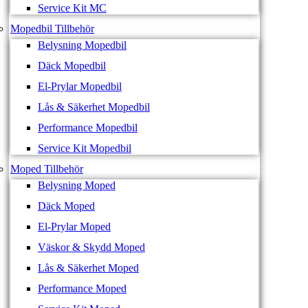
Service Kit MC
Mopedbil Tillbehör
Belysning Mopedbil
Däck Mopedbil
El-Prylar Mopedbil
Lås & Säkerhet Mopedbil
Performance Mopedbil
Service Kit Mopedbil
Moped Tillbehör
Belysning Moped
Däck Moped
El-Prylar Moped
Väskor & Skydd Moped
Lås & Säkerhet Moped
Performance Moped