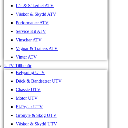
Lås & Säkerhet ATV
Väskor & Skydd ATV
Performance ATV
Service Kit ATV
Vinschar ATV
Vagnar & Trailers ATV
Vinter ATV
UTV Tillbehör
Belysning UTV
Däck & Bandsatser UTV
Chassie UTV
Motor UTV
El-Prylar UTV
Grönyte & Skog UTV
Väskor & Skydd UTV