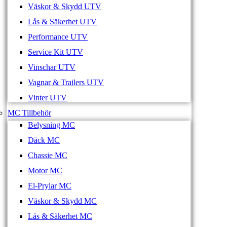
Väskor & Skydd UTV
Lås & Säkerhet UTV
Performance UTV
Service Kit UTV
Vinschar UTV
Vagnar & Trailers UTV
Vinter UTV
MC Tillbehör
Belysning MC
Däck MC
Chassie MC
Motor MC
El-Prylar MC
Väskor & Skydd MC
Lås & Säkerhet MC