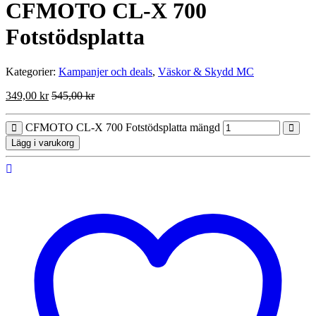
CFMOTO CL-X 700
Fotstödsplatta
Kategorier:
Kampanjer och deals
,
Väskor & Skydd MC
349,00
kr
545,00
kr
CFMOTO CL-X 700 Fotstödsplatta mängd
Lägg i varukorg