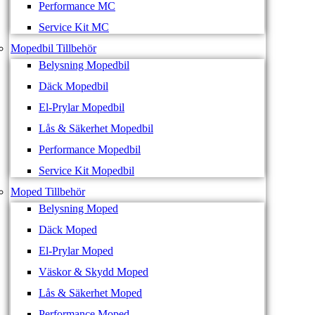
Performance MC
Service Kit MC
Mopedbil Tillbehör
Belysning Mopedbil
Däck Mopedbil
El-Prylar Mopedbil
Lås & Säkerhet Mopedbil
Performance Mopedbil
Service Kit Mopedbil
Moped Tillbehör
Belysning Moped
Däck Moped
El-Prylar Moped
Väskor & Skydd Moped
Lås & Säkerhet Moped
Performance Moped