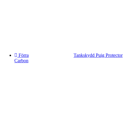
Förra
Tankskydd Puig Protector
Carbon