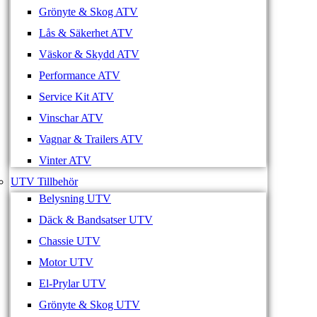
Grönyte & Skog ATV
Lås & Säkerhet ATV
Väskor & Skydd ATV
Performance ATV
Service Kit ATV
Vinschar ATV
Vagnar & Trailers ATV
Vinter ATV
UTV Tillbehör
Belysning UTV
Däck & Bandsatser UTV
Chassie UTV
Motor UTV
El-Prylar UTV
Grönyte & Skog UTV