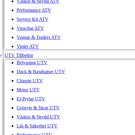
Väskor & Skydd ATV
Performance ATV
Service Kit ATV
Vinschar ATV
Vagnar & Trailers ATV
Vinter ATV
UTV Tillbehör
Belysning UTV
Däck & Bandsatser UTV
Chassie UTV
Motor UTV
El-Prylar UTV
Grönyte & Skog UTV
Väskor & Skydd UTV
Lås & Säkerhet UTV
Performance UTV