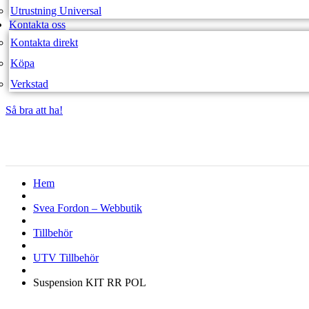
Utrustning Universal
Kontakta oss
Kontakta direkt
Köpa
Verkstad
Så bra att ha!
Så bra att ha!
Hem
Svea Fordon – Webbutik
Tillbehör
UTV Tillbehör
Suspension KIT RR POL