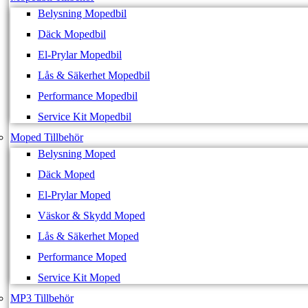
Belysning Mopedbil
Däck Mopedbil
El-Prylar Mopedbil
Lås & Säkerhet Mopedbil
Performance Mopedbil
Service Kit Mopedbil
Moped Tillbehör
Belysning Moped
Däck Moped
El-Prylar Moped
Väskor & Skydd Moped
Lås & Säkerhet Moped
Performance Moped
Service Kit Moped
MP3 Tillbehör