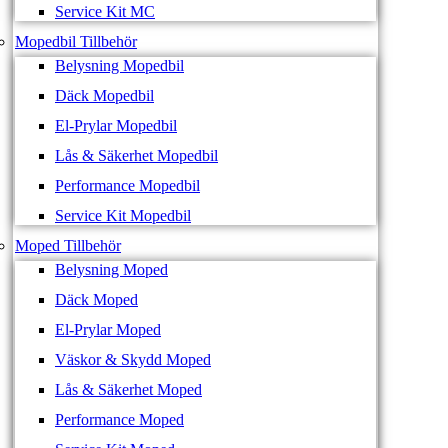
Service Kit MC
Mopedbil Tillbehör
Belysning Mopedbil
Däck Mopedbil
El-Prylar Mopedbil
Lås & Säkerhet Mopedbil
Performance Mopedbil
Service Kit Mopedbil
Moped Tillbehör
Belysning Moped
Däck Moped
El-Prylar Moped
Väskor & Skydd Moped
Lås & Säkerhet Moped
Performance Moped