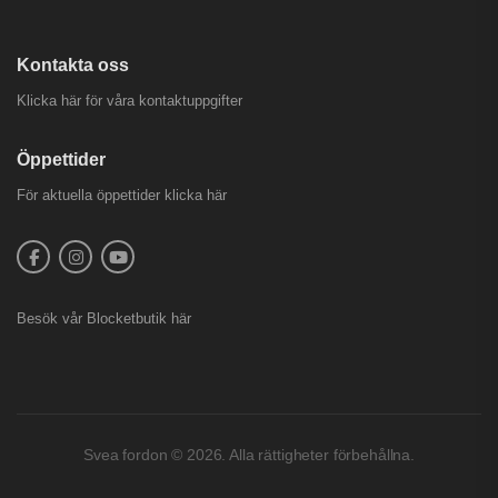
Kontakta oss
Klicka här för våra kontaktuppgifter
Öppettider
För aktuella öppettider
klicka här
Besök vår
Blocketbutik
här
Svea fordon © 2026. Alla rättigheter förbehållna.