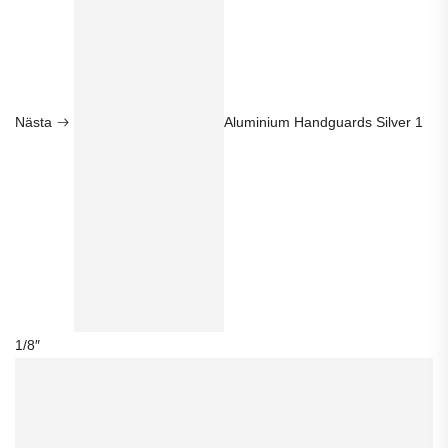
Nästa
Aluminium Handguards Silver 1
1/8″