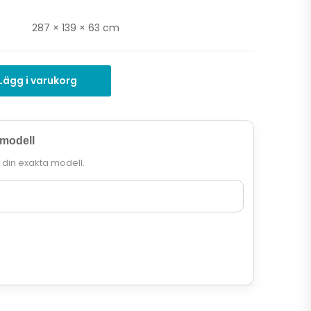
287 × 139 × 63 cm
Lägg i varukorg
 modell
r din exakta modell.