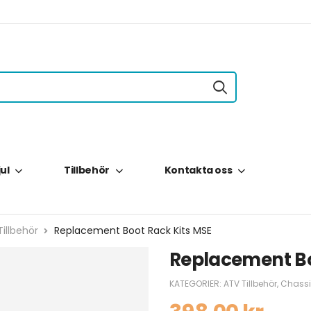
jul
Tillbehör
Kontakta oss
illbehör
Replacement Boot Rack Kits MSE
Replacement Bo
KATEGORIER:
ATV Tillbehör
,
Chassi