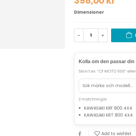
398,00
kr
Dimensioner
Kolla om den passar din
Skriv t.ex. “CF MOTO 500” elle
2 matchningar
KAWASAKI KRF 800 4X4
KAWASAKI KRT 800 4X4
Add to wishlist