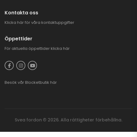
Kontakta oss
Klicka här för våra kontaktuppgifter
Öppettider
För aktuella öppettider
klicka här
Besök vår
Blocketbutik
här
Svea fordon © 2026. Alla rättigheter förbehållna.