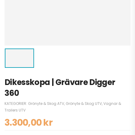
Dikesskopa | Grävare Digger
360
KATEGORIER:
Grönyte & Skog ATV
,
Grönyte & Skog UTV
,
Vagnar &
Trailers UTV
3.300,00
kr