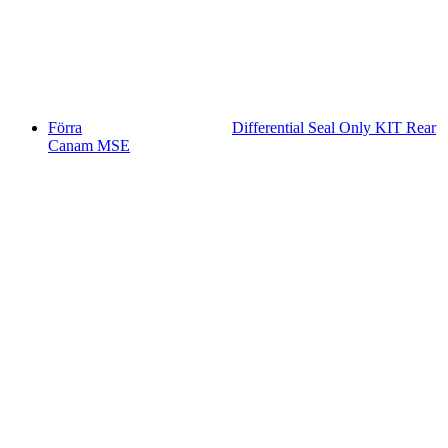
Förra
Differential Seal Only KIT Rear
Canam MSE