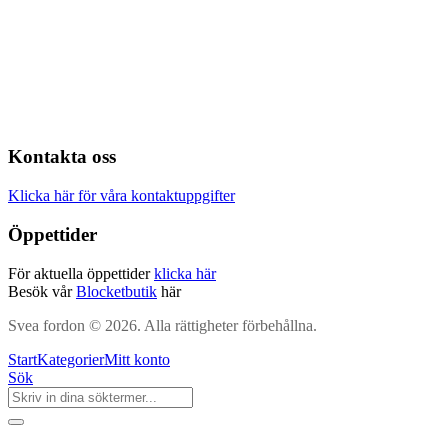
Kontakta oss
Klicka här för våra kontaktuppgifter
Öppettider
För aktuella öppettider
klicka här
Besök vår
Blocketbutik
här
Svea fordon © 2026. Alla rättigheter förbehållna.
Start
Kategorier
Mitt konto
Sök