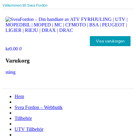
Välkommen till Svea Fordon
Visa varukorgen
kr0.00
0
Varukorg
stäng
Hem
Svea Fordon – Webbutik
Tillbehör
UTV Tillbehör