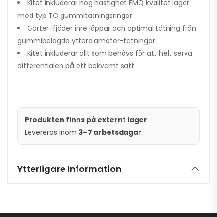
Kitet inkluderar hög hastighet EMQ kvalitet lager
med typ TC gummitätningsringar
Garter-fjäder inre läppar och optimal tätning från
gummibelagda ytterdiameter-tätningar
Kitet inkluderar allt som behövs för att helt serva
differentialen på ett bekvämt sätt
Produkten finns på externt lager
Levereras inom
3–7 arbetsdagar
.
Ytterligare Information