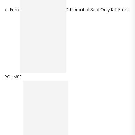
Förra
Differential Seal Only KIT Front
POL MSE