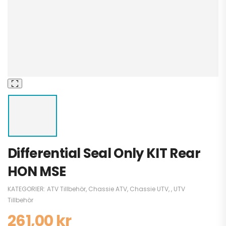
Differential Seal Only KIT Rear
HON MSE
KATEGORIER:
ATV Tillbehör
,
Chassie ATV
,
Chassie UTV
,
,
UTV
Tillbehör
261,00
kr