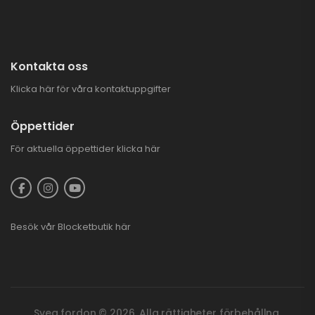
Kontakta oss
Klicka här för våra kontaktuppgifter
Öppettider
För aktuella öppettider
klicka här
Besök vår
Blocketbutik
här
Svea fordon © 2026. Alla rättigheter förbehållna.