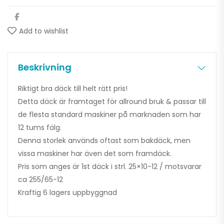
Add to wishlist
Beskrivning
Riktigt bra däck till helt rätt pris!
Detta däck är framtaget för allround bruk & passar till
de flesta standard maskiner på marknaden som har
12 tums fälg.
Denna storlek används oftast som bakdäck, men
vissa maskiner har även det som framdäck.
Pris som anges är 1st däck i strl. 25×10-12 / motsvarar
ca 255/65-12
Kraftig 6 lagers uppbyggnad