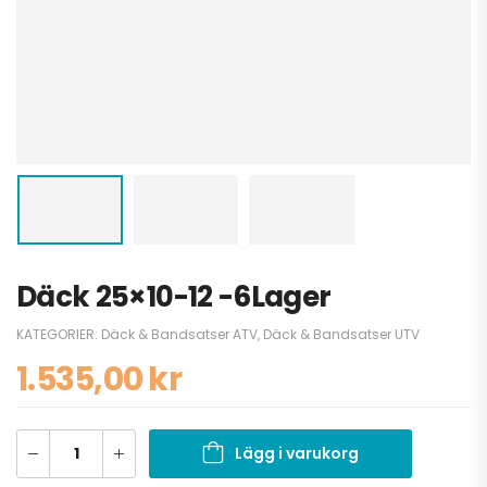
Däck 25×10-12 -6Lager
KATEGORIER:
Däck & Bandsatser ATV
,
Däck & Bandsatser UTV
1.535,00
kr
Lägg i varukorg