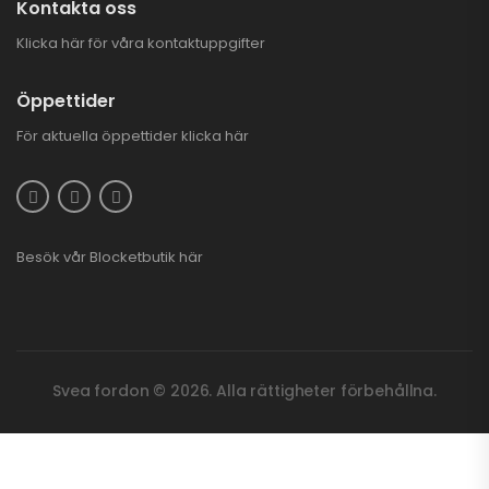
Kontakta oss
Klicka här för våra kontaktuppgifter
Öppettider
För aktuella öppettider
klicka här
Besök vår
Blocketbutik
här
Svea fordon © 2026. Alla rättigheter förbehållna.