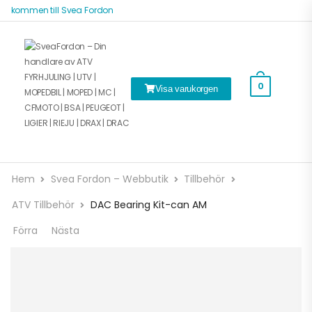
älkommen till Svea Fordon
0
Visa varukorgen
Hem
Svea Fordon – Webbutik
Tillbehör
ATV Tillbehör
DAC Bearing Kit-can AM
Förra
Nästa