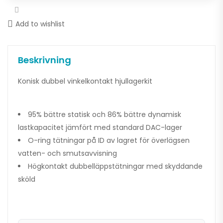
Add to wishlist
Beskrivning
Konisk dubbel vinkelkontakt hjullagerkit
95% bättre statisk och 86% bättre dynamisk
lastkapacitet jämfört med standard DAC-lager
O-ring tätningar på ID av lagret för överlägsen
vatten- och smutsavvisning
Högkontakt dubbelläppstätningar med skyddande
sköld