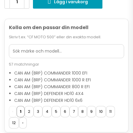
Lägg i varukorg
Kolla om den passar din modell
Skriv t.ex. “CF MOTO 500” eller din exakta modell.
57 matchningar
CAN AM (BRP) COMMANDER 1000 EFI
CAN AM (BRP) COMMANDER 1000 R EFI
CAN AM (BRP) COMMANDER 800 R EFI
CAN AM (BRP) DEFENDER HD10 4X4
CAN AM (BRP) DEFENDER HD10 6x6
‹
1
2
3
4
5
6
7
8
9
10
11
12
›