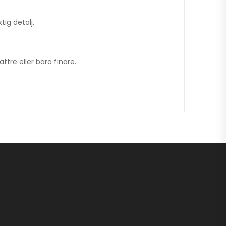
tig detalj.
tre eller bara finare.