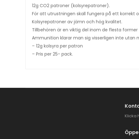
12g CO2 patroner (kolsyrepatroner).
För att utrustningen skall fungera på ett korrekt o
Kolsyrepatroner av jämn och hög kvalitet.
Tillbehören är en viktig del inom de flesta former 
Ammunition klarar man sig visserligen inte utan m
– 12g kolsyra per patron
– Pris per 25- pack.
Konta
Klicka 
Öppet