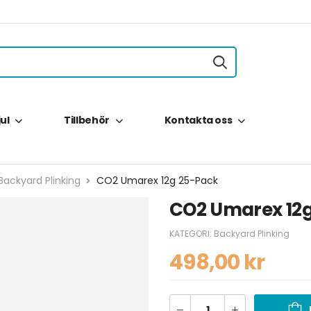
jul
Tillbehör
Kontakta oss
Backyard Plinking
CO2 Umarex 12g 25-Pack
CO2 Umarex 12
KATEGORI:
Backyard Plinking
498,00
kr