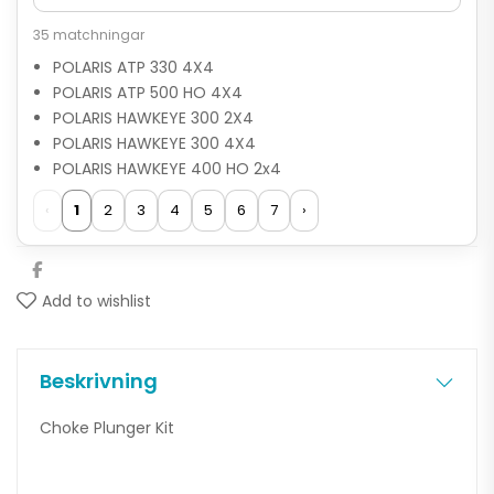
35 matchningar
POLARIS ATP 330 4X4
POLARIS ATP 500 HO 4X4
POLARIS HAWKEYE 300 2X4
POLARIS HAWKEYE 300 4X4
POLARIS HAWKEYE 400 HO 2x4
‹
1
2
3
4
5
6
7
›
Add to wishlist
Beskrivning
Choke Plunger Kit