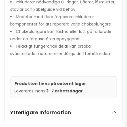
Inkluderar nödvändiga O-ringar, fjädrar, låsmutter,
stövlar och kabelguide vid behov
Modeller med flera förgasare inkluderar
komponenter för att reparera varje chokeplungare
Chokeplungare kan fastna eller lätt gå förlorade
under en förgasaråteruppbyggnad
Felaktigt fungerande delar kan orsaka
svårstartade motorer eller dåliga driftförhållanden
Produkten finns på externt lager
Levereras inom
3–7 arbetsdagar
.
Ytterligare Information