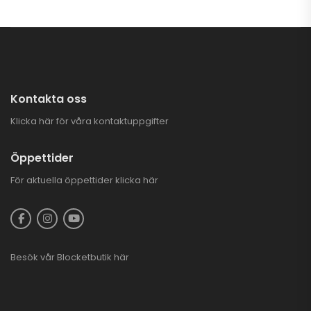
Kontakta oss
Klicka här för våra kontaktuppgifter
Öppettider
För aktuella öppettider
klicka här
Besök vår
Blocketbutik
här