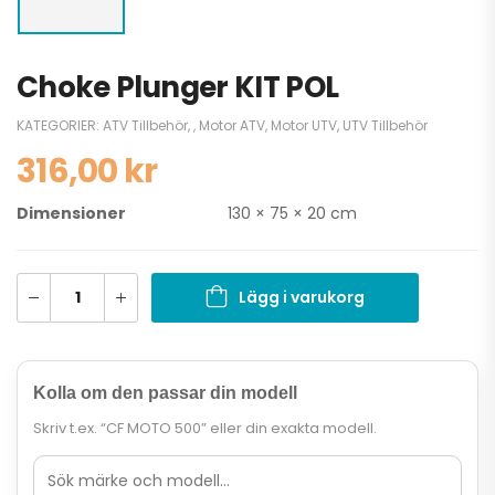
Choke Plunger KIT POL
KATEGORIER:
ATV Tillbehör
,
,
Motor ATV
,
Motor UTV
,
UTV Tillbehör
316,00
kr
Dimensioner
130 × 75 × 20 cm
Lägg i varukorg
Kolla om den passar din modell
Skriv t.ex. “CF MOTO 500” eller din exakta modell.