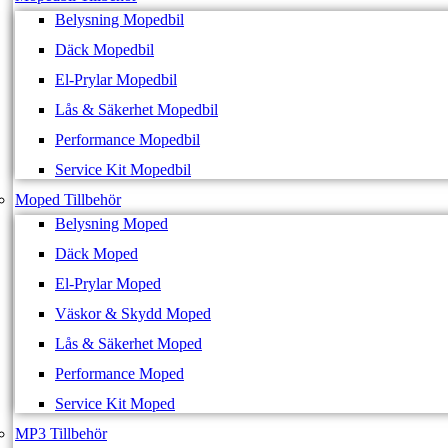
Belysning Mopedbil
Däck Mopedbil
El-Prylar Mopedbil
Lås & Säkerhet Mopedbil
Performance Mopedbil
Service Kit Mopedbil
Moped Tillbehör
Belysning Moped
Däck Moped
El-Prylar Moped
Väskor & Skydd Moped
Lås & Säkerhet Moped
Performance Moped
Service Kit Moped
MP3 Tillbehör