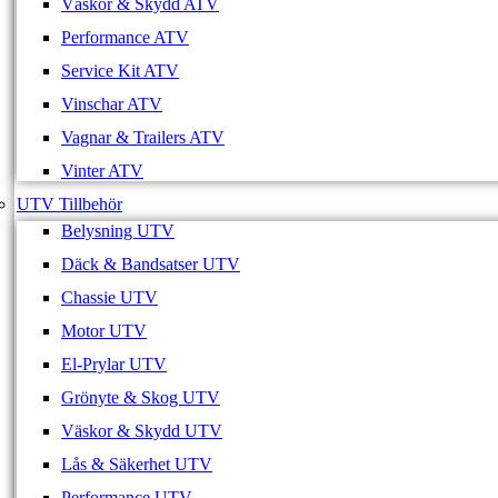
Väskor & Skydd ATV
Performance ATV
Service Kit ATV
Vinschar ATV
Vagnar & Trailers ATV
Vinter ATV
UTV Tillbehör
Belysning UTV
Däck & Bandsatser UTV
Chassie UTV
Motor UTV
El-Prylar UTV
Grönyte & Skog UTV
Väskor & Skydd UTV
Lås & Säkerhet UTV
Performance UTV