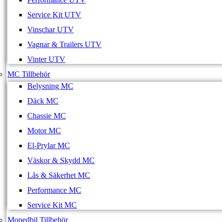
Service Kit UTV
Vinschar UTV
Vagnar & Trailers UTV
Vinter UTV
MC Tillbehör
Belysning MC
Däck MC
Chassie MC
Motor MC
El-Prylar MC
Väskor & Skydd MC
Lås & Säkerhet MC
Performance MC
Service Kit MC
Mopedbil Tillbehör