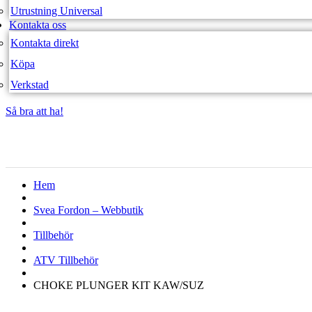
Utrustning Universal
Kontakta oss
Kontakta direkt
Köpa
Verkstad
Så bra att ha!
Så bra att ha!
Hem
Svea Fordon – Webbutik
Tillbehör
ATV Tillbehör
CHOKE PLUNGER KIT KAW/SUZ