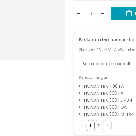
Kolla om den passar din
Skriv t.ex. “CF MOTO 500” elle
9 matchningar
HONDA TRX 400 FA
HONDA TRX 500 FA
HONDA TRX 500 FE 4X4
HONDA TRX 500 FGA
HONDA TRX 500 FM 4X4
‹
1
2
›