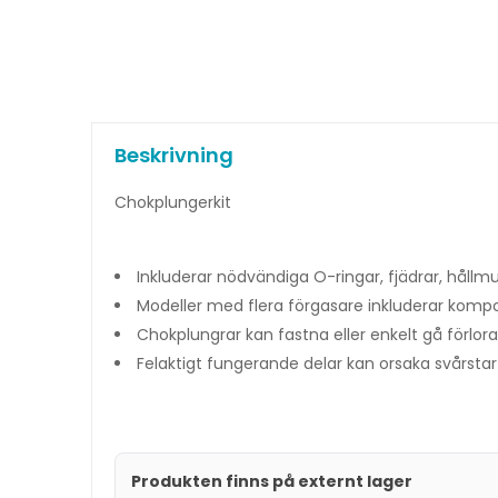
Beskrivning
Chokplungerkit
Inkluderar nödvändiga O-ringar, fjädrar, hål
Modeller med flera förgasare inkluderar kompo
Chokplungrar kan fastna eller enkelt gå förlo
Felaktigt fungerande delar kan orsaka svårstar
Produkten finns på externt lager