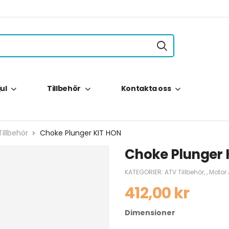
jul
Tillbehör
Kontakta oss
illbehör
Choke Plunger KIT HON
Choke Plunger 
KATEGORIER:
ATV Tillbehör
,
,
Motor
412,00
kr
Dimensioner