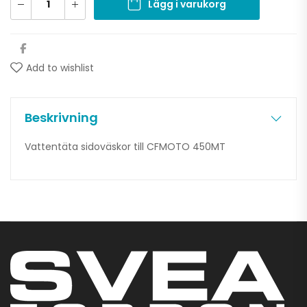
Lägg i varukorg
Add to wishlist
Beskrivning
Vattentäta sidoväskor till CFMOTO 450MT