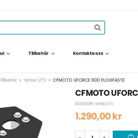
jul
Tillbehör
Kontakta oss
illbehör
Vinter UTV
CFMOTO UFORCE 600 PLOGFÄSTE
CFMOTO UFORCE
KATEGORI:
Vinter UTV
1.290,00
kr