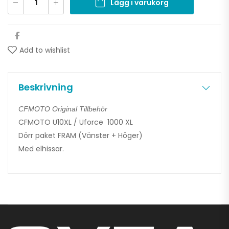
Lägg i varukorg
Add to wishlist
Beskrivning
CFMOTO Original Tillbehör
CFMOTO U10XL / Uforce 1000 XL
Dörr paket FRAM (Vänster + Höger)
Med elhissar.