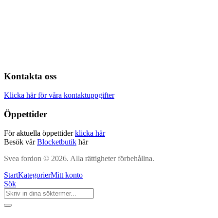
Kontakta oss
Klicka här för våra kontaktuppgifter
Öppettider
För aktuella öppettider
klicka här
Besök vår
Blocketbutik
här
Svea fordon © 2026. Alla rättigheter förbehållna.
Start
Kategorier
Mitt konto
Sök