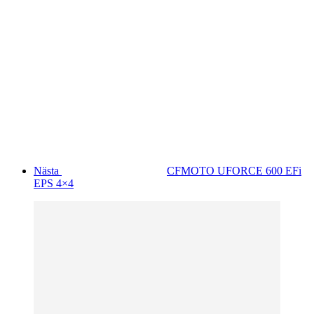
Nästa
CFMOTO UFORCE 600 EFi
EPS 4×4