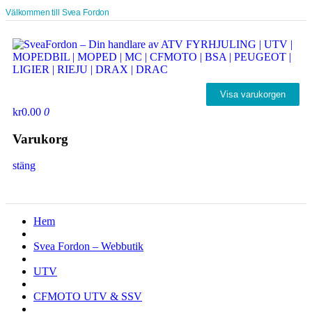
Välkommen till Svea Fordon
Visa varukorgen
kr0.00
0
Varukorg
stäng
Hem
Svea Fordon – Webbutik
UTV
CFMOTO UTV & SSV