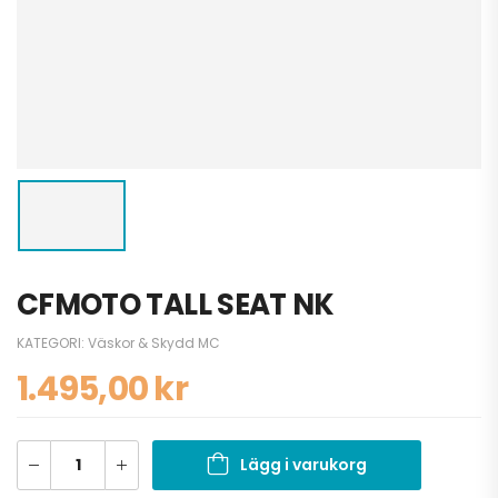
CFMOTO TALL SEAT NK
KATEGORI:
Väskor & Skydd MC
1.495,00
kr
Lägg i varukorg