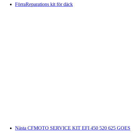
Förra
Reparations kit för däck
Nästa
CFMOTO SERVICE KIT EFI 450 520 625 GOES