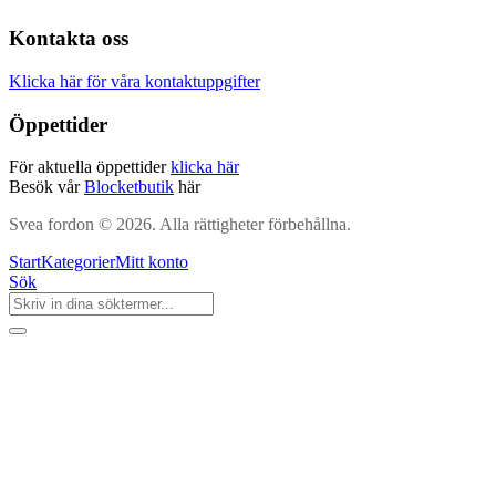
Kontakta oss
Klicka här för våra kontaktuppgifter
Öppettider
För aktuella öppettider
klicka här
Besök vår
Blocketbutik
här
Svea fordon © 2026. Alla rättigheter förbehållna.
Start
Kategorier
Mitt konto
Sök