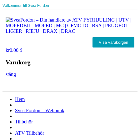
Välkommen till Svea Fordon
Visa varukorgen
kr0.00
0
Varukorg
stäng
Hem
Svea Fordon – Webbutik
Tillbehör
ATV Tillbehör