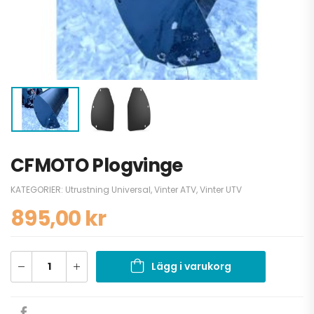
CFMOTO Plogvinge
KATEGORIER:
Utrustning Universal
,
Vinter ATV
,
Vinter UTV
895,00
kr
Lägg i varukorg