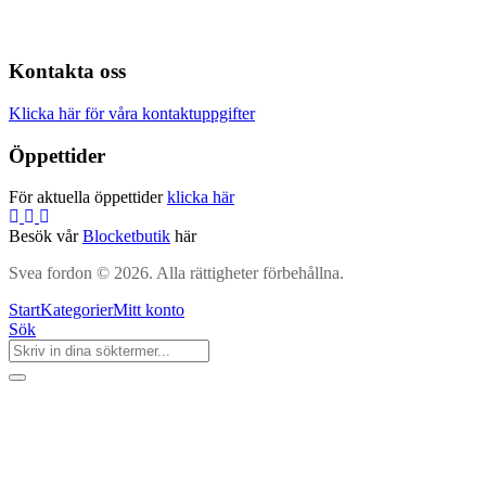
Kontakta oss
Klicka här för våra kontaktuppgifter
Öppettider
För aktuella öppettider
klicka här
Besök vår
Blocketbutik
här
Svea fordon © 2026. Alla rättigheter förbehållna.
Start
Kategorier
Mitt konto
Sök