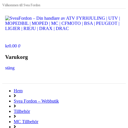
Välkommen till Svea Fordon
Visa varukorgen
kr0.00
0
Varukorg
stäng
Hem
Svea Fordon – Webbutik
Tillbehör
MC Tillbehör