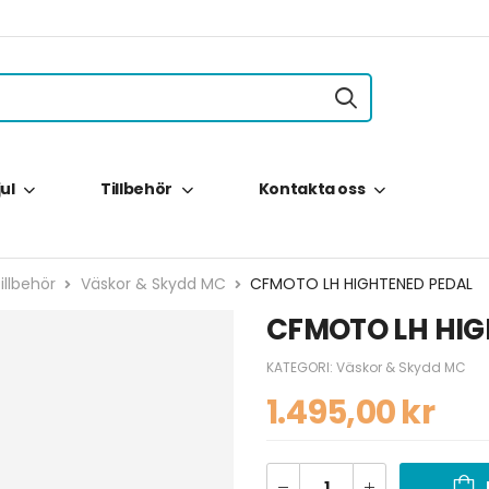
jul
Tillbehör
Kontakta oss
illbehör
Väskor & Skydd MC
CFMOTO LH HIGHTENED PEDAL
CFMOTO LH HIG
KATEGORI:
Väskor & Skydd MC
1.495,00
kr