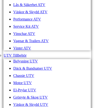
Lås & Säkerhet ATV
Väskor & Skydd ATV
Performance ATV
Service Kit ATV
Vinschar ATV
Vagnar & Trailers ATV
Vinter ATV
UTV Tillbehör
Belysning UTV
Däck & Bandsatser UTV
Chassie UTV
Motor UTV
El-Prylar UTV
Grönyte & Skog UTV
Väskor & Skydd UTV