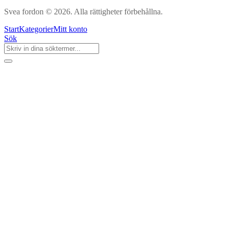
Svea fordon © 2026. Alla rättigheter förbehållna.
Start
Kategorier
Mitt konto
Sök