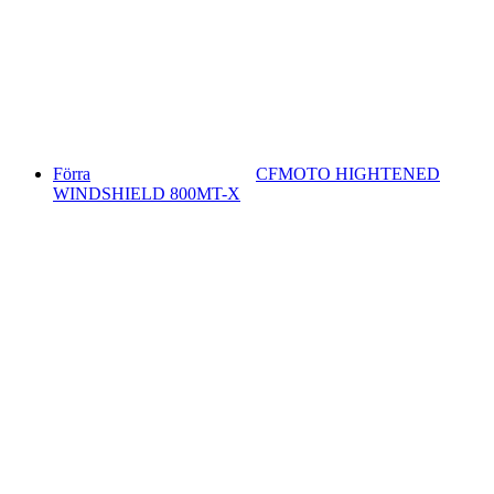
Förra
CFMOTO HIGHTENED
WINDSHIELD 800MT-X