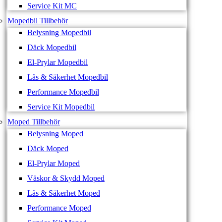
Service Kit MC
Mopedbil Tillbehör
Belysning Mopedbil
Däck Mopedbil
El-Prylar Mopedbil
Lås & Säkerhet Mopedbil
Performance Mopedbil
Service Kit Mopedbil
Moped Tillbehör
Belysning Moped
Däck Moped
El-Prylar Moped
Väskor & Skydd Moped
Lås & Säkerhet Moped
Performance Moped