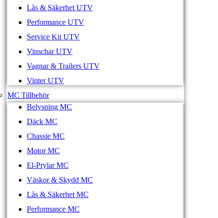
Lås & Säkerhet UTV
Performance UTV
Service Kit UTV
Vinschar UTV
Vagnar & Trailers UTV
Vinter UTV
MC Tillbehör
Belysning MC
Däck MC
Chassie MC
Motor MC
El-Prylar MC
Väskor & Skydd MC
Lås & Säkerhet MC
Performance MC