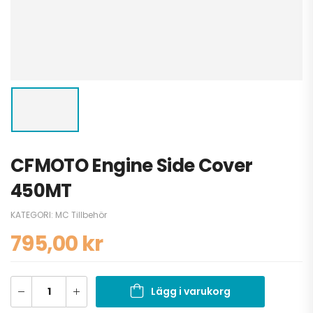
CFMOTO Engine Side Cover
450MT
KATEGORI:
MC Tillbehör
795,00
kr
Lägg i varukorg