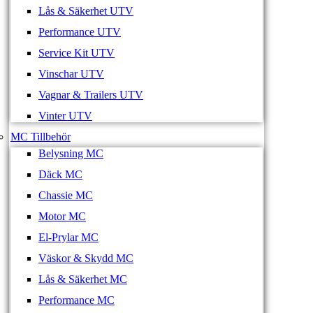
Lås & Säkerhet UTV
Performance UTV
Service Kit UTV
Vinschar UTV
Vagnar & Trailers UTV
Vinter UTV
MC Tillbehör
Belysning MC
Däck MC
Chassie MC
Motor MC
El-Prylar MC
Väskor & Skydd MC
Lås & Säkerhet MC
Performance MC