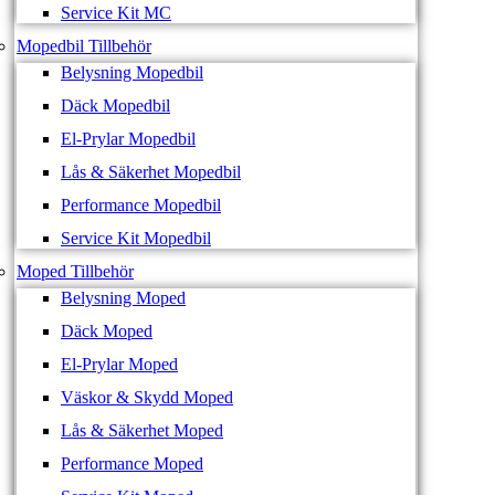
Service Kit MC
Mopedbil Tillbehör
Belysning Mopedbil
Däck Mopedbil
El-Prylar Mopedbil
Lås & Säkerhet Mopedbil
Performance Mopedbil
Service Kit Mopedbil
Moped Tillbehör
Belysning Moped
Däck Moped
El-Prylar Moped
Väskor & Skydd Moped
Lås & Säkerhet Moped
Performance Moped