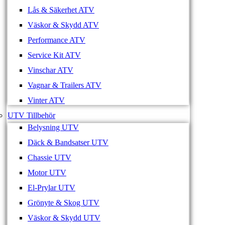
Lås & Säkerhet ATV
Väskor & Skydd ATV
Performance ATV
Service Kit ATV
Vinschar ATV
Vagnar & Trailers ATV
Vinter ATV
UTV Tillbehör
Belysning UTV
Däck & Bandsatser UTV
Chassie UTV
Motor UTV
El-Prylar UTV
Grönyte & Skog UTV
Väskor & Skydd UTV