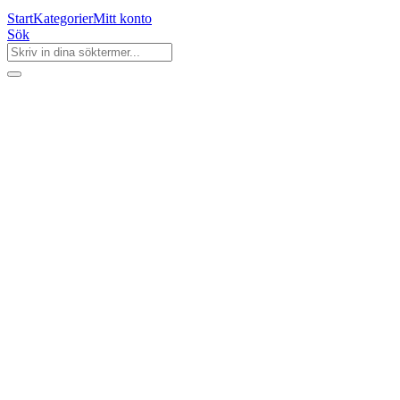
Start
Kategorier
Mitt konto
Sök