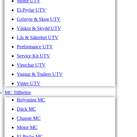
Motor UTV
El-Prylar UTV
Grönyte & Skog UTV
Väskor & Skydd UTV
Lås & Säkerhet UTV
Performance UTV
Service Kit UTV
Vinschar UTV
Vagnar & Trailers UTV
Vinter UTV
MC Tillbehör
Belysning MC
Däck MC
Chassie MC
Motor MC
El-Prylar MC