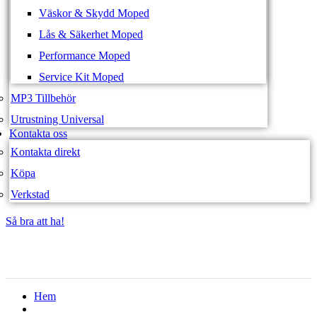
Väskor & Skydd Moped
Lås & Säkerhet Moped
Performance Moped
Service Kit Moped
MP3 Tillbehör
Utrustning Universal
Kontakta oss
Kontakta direkt
Köpa
Verkstad
Så bra att ha!
Så bra att ha!
Hem