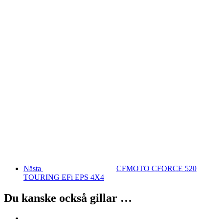
Nästa
CFMOTO CFORCE 520
TOURING EFi EPS 4X4
Du kanske också gillar …