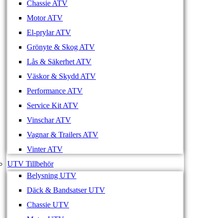
Chassie ATV
Motor ATV
El-prylar ATV
Grönyte & Skog ATV
Lås & Säkerhet ATV
Väskor & Skydd ATV
Performance ATV
Service Kit ATV
Vinschar ATV
Vagnar & Trailers ATV
Vinter ATV
UTV Tillbehör
Belysning UTV
Däck & Bandsatser UTV
Chassie UTV