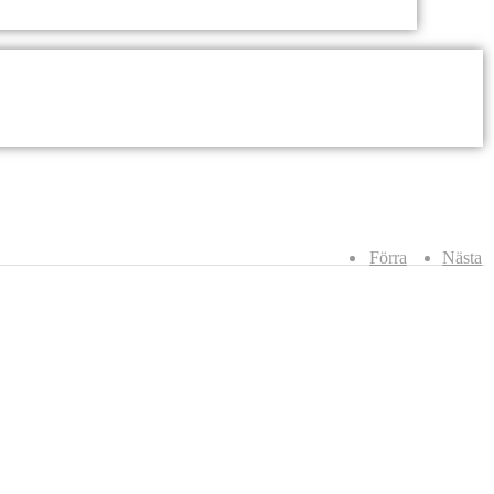
Förra
Nästa