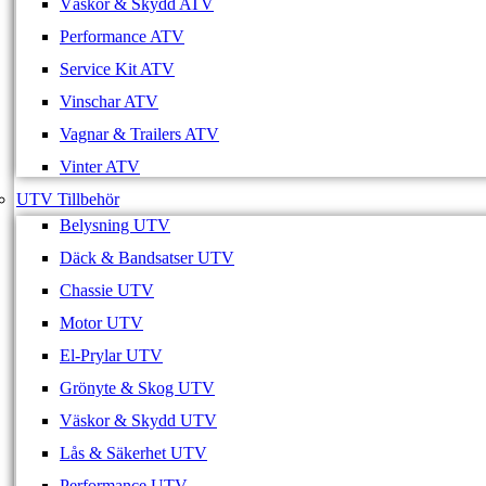
Väskor & Skydd ATV
Performance ATV
Service Kit ATV
Vinschar ATV
Vagnar & Trailers ATV
Vinter ATV
UTV Tillbehör
Belysning UTV
Däck & Bandsatser UTV
Chassie UTV
Motor UTV
El-Prylar UTV
Grönyte & Skog UTV
Väskor & Skydd UTV
Lås & Säkerhet UTV
Performance UTV