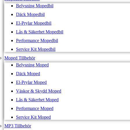
Belysning Mopedbil
Däck Mopedbil
El-Prylar Mopedbil
Lås & Säkerhet Mopedbil
Performance Mopedbil
Service Kit Mopedbil
Moped Tillbehör
Belysning Moped
Däck Moped
El-Prylar Moped
Väskor & Skydd Moped
Lås & Säkerhet Moped
Performance Moped
Service Kit Moped
MP3 Tillbehör