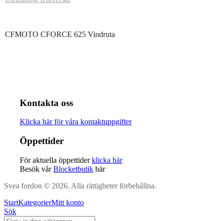
CFMOTO CFORCE 625 Vindruta
Kontakta oss
Klicka här för våra kontaktuppgifter
Öppettider
För aktuella öppettider
klicka här
Besök vår
Blocketbutik
här
Svea fordon © 2026. Alla rättigheter förbehållna.
Start
Kategorier
Mitt konto
Sök