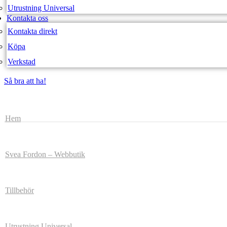
Utrustning Universal
Kontakta oss
Kontakta direkt
Köpa
Verkstad
Så bra att ha!
Så bra att ha!
Hem
Svea Fordon – Webbutik
Tillbehör
Utrustning Universal