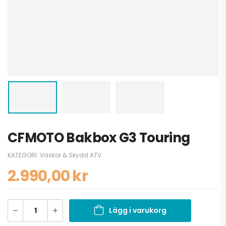
CFMOTO Bakbox G3 Touring
KATEGORI:
Väskor & Skydd ATV
2.990,00
kr
Lägg i varukorg