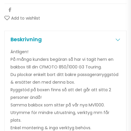
Add to wishlist
Beskrivning
Äntligen!
På många kunders begäran så har vi tagit hem en
bakbox till din CFMOTO 850/1000 G3 Touring.
Du plockar enkelt bort ditt bakre passagerarryggstöd
& ersätter den med denna box.
Ryggstöd på boxen finns så att det går att sitta 2
personer ändå!
Samma bakbox som sitter på vår nya MV1000.
Utrymme för mindre utrustning, verktyg mm får
plats.
Enkel montering & inga verktyg behövs.