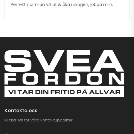
Perfekt när man vill ut & åka i skogen, jobba mm.
Kontakta oss
Klicka här för våra kontaktuppgifter