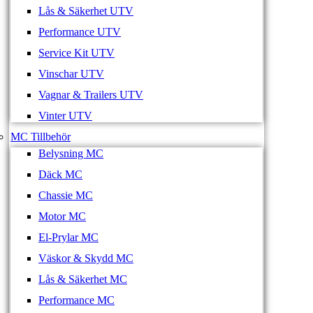
Lås & Säkerhet UTV
Performance UTV
Service Kit UTV
Vinschar UTV
Vagnar & Trailers UTV
Vinter UTV
MC Tillbehör
Belysning MC
Däck MC
Chassie MC
Motor MC
El-Prylar MC
Väskor & Skydd MC
Lås & Säkerhet MC
Performance MC