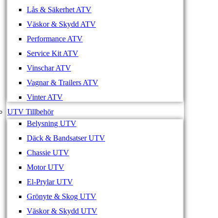
Lås & Säkerhet ATV
Väskor & Skydd ATV
Performance ATV
Service Kit ATV
Vinschar ATV
Vagnar & Trailers ATV
Vinter ATV
UTV Tillbehör
Belysning UTV
Däck & Bandsatser UTV
Chassie UTV
Motor UTV
El-Prylar UTV
Grönyte & Skog UTV
Väskor & Skydd UTV