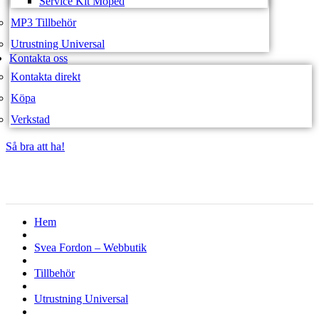
Service Kit Moped
MP3 Tillbehör
Utrustning Universal
Kontakta oss
Kontakta direkt
Köpa
Verkstad
Så bra att ha!
Så bra att ha!
Hem
Svea Fordon – Webbutik
Tillbehör
Utrustning Universal