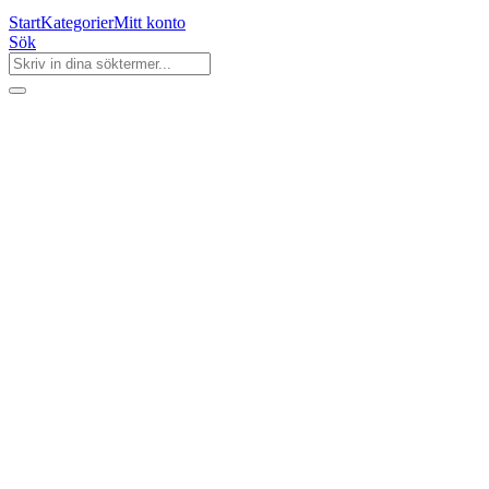
Start
Kategorier
Mitt konto
Sök