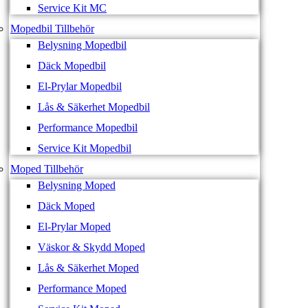
Service Kit MC
Mopedbil Tillbehör
Belysning Mopedbil
Däck Mopedbil
El-Prylar Mopedbil
Lås & Säkerhet Mopedbil
Performance Mopedbil
Service Kit Mopedbil
Moped Tillbehör
Belysning Moped
Däck Moped
El-Prylar Moped
Väskor & Skydd Moped
Lås & Säkerhet Moped
Performance Moped