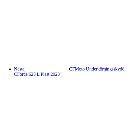
Nästa
CFMoto Underkörningsskydd
CForce 625 L Plast 2023+