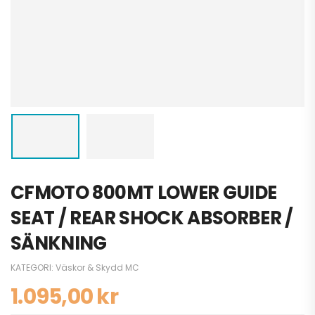
CFMOTO 800MT LOWER GUIDE
SEAT / REAR SHOCK ABSORBER /
SÄNKNING
KATEGORI:
Väskor & Skydd MC
1.095,00
kr