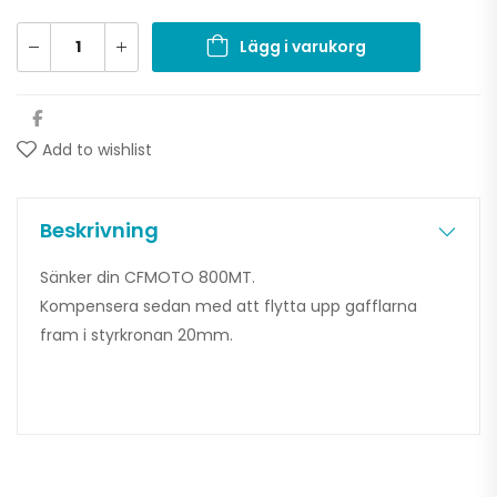
Lägg i varukorg
Add to wishlist
Beskrivning
Sänker din CFMOTO 800MT.
Kompensera sedan med att flytta upp gafflarna
fram i styrkronan 20mm.