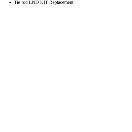
Tie-rod END KIT Replacement