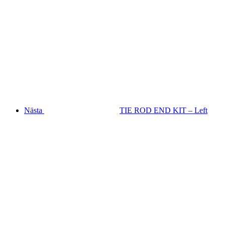
Nästa
TIE ROD END KIT – Left