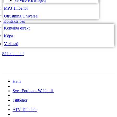
Service Kit Moped
MP3 Tillbehör
Utrustning Universal
Kontakta oss
Kontakta direkt
Köpa
Verkstad
Så bra att ha!
Så bra att ha!
Hem
Svea Fordon – Webbutik
Tillbehör
ATV Tillbehör