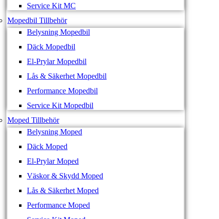
Service Kit MC
Mopedbil Tillbehör
Belysning Mopedbil
Däck Mopedbil
El-Prylar Mopedbil
Lås & Säkerhet Mopedbil
Performance Mopedbil
Service Kit Mopedbil
Moped Tillbehör
Belysning Moped
Däck Moped
El-Prylar Moped
Väskor & Skydd Moped
Lås & Säkerhet Moped
Performance Moped