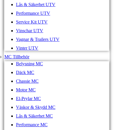
Lås & Säkerhet UTV
Performance UTV
Service Kit UTV
Vinschar UTV
Vagnar & Trailers UTV
Vinter UTV
MC Tillbehör
Belysning MC
Däck MC
Chassie MC
Motor MC
El-Prylar MC
Väskor & Skydd MC
Lås & Säkerhet MC
Performance MC