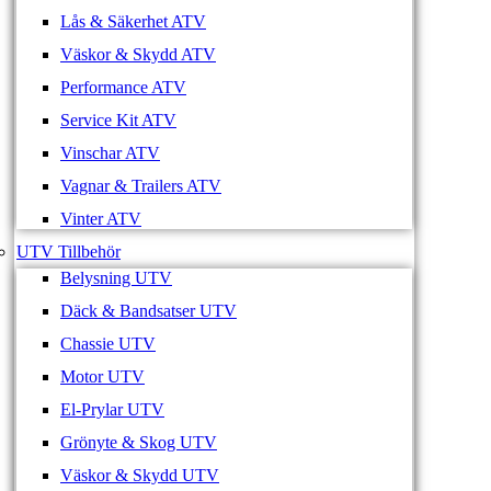
Lås & Säkerhet ATV
Väskor & Skydd ATV
Performance ATV
Service Kit ATV
Vinschar ATV
Vagnar & Trailers ATV
Vinter ATV
UTV Tillbehör
Belysning UTV
Däck & Bandsatser UTV
Chassie UTV
Motor UTV
El-Prylar UTV
Grönyte & Skog UTV
Väskor & Skydd UTV