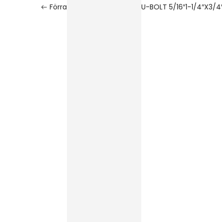
Förra
U-BOLT 5/16″1-1/4″X3/4