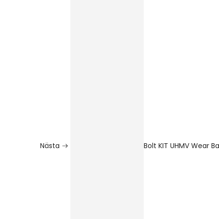
Nästa
Bolt KIT UHMV Wear Ba