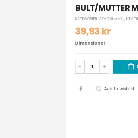
BULT/MUTTER M
KATEGORIER:
ATV Tillbehör
,
,
UTV Ti
39,93
kr
Dimensioner
Add to wishlist