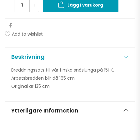
Lägg i varukorg
Add to wishlist
Beskrivning
Breddningssats till vår finska snöslunga på 15HK.
Arbetsbredden blir då 165 cm.
Original är 135 cm.
Ytterligare Information