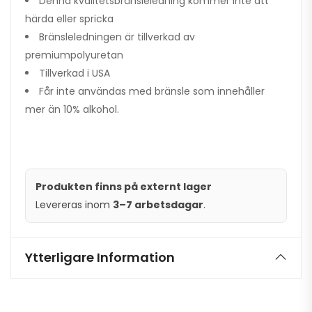
Denna kvalitetsbränsleledning kommer inte att
härda eller spricka
Bränsleledningen är tillverkad av
premiumpolyuretan
Tillverkad i USA
Får inte användas med bränsle som innehåller
mer än 10% alkohol.
Produkten finns på externt lager
Levereras inom
3–7 arbetsdagar
.
Ytterligare Information