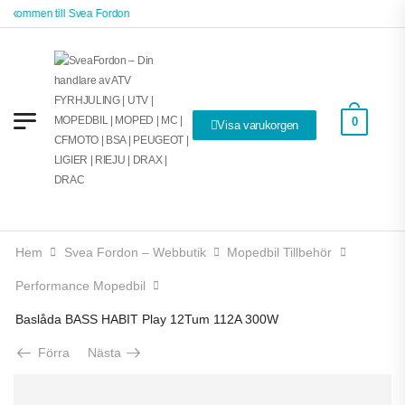
älkommen till Svea Fordon
0
Visa varukorgen
Hem
Svea Fordon – Webbutik
Mopedbil Tillbehör
Performance Mopedbil
Baslåda BASS HABIT Play 12Tum 112A 300W
Förra
Nästa