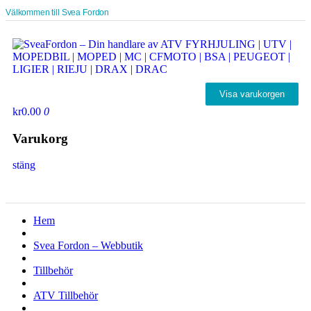
Välkommen till Svea Fordon
Visa varukorgen
kr0.00
0
Varukorg
stäng
Hem
Svea Fordon – Webbutik
Tillbehör
ATV Tillbehör