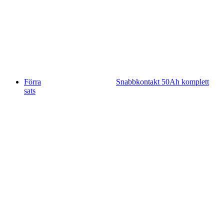
Förra
Snabbkontakt 50Ah komplett
sats