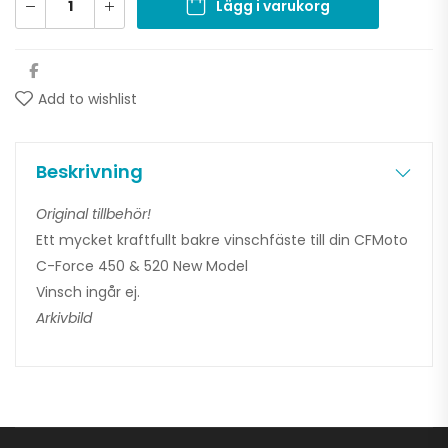
Lägg i varukorg
Add to wishlist
Beskrivning
Original tillbehör!
Ett mycket kraftfullt bakre vinschfäste till din CFMoto
C-Force 450 & 520 New Model
Vinsch ingår ej.
Arkivbild