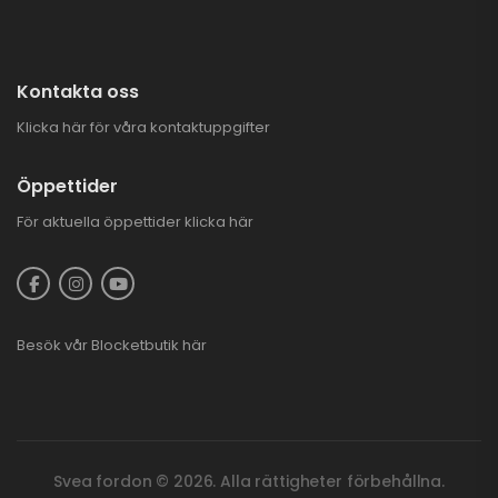
Kontakta oss
Klicka här för våra kontaktuppgifter
Öppettider
För aktuella öppettider
klicka här
Besök vår
Blocketbutik
här
Svea fordon © 2026. Alla rättigheter förbehållna.