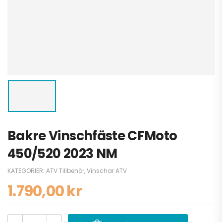
Bakre Vinschfäste CFMoto
450/520 2023 NM
KATEGORIER:
ATV Tillbehör
,
Vinschar ATV
1.790,00
kr