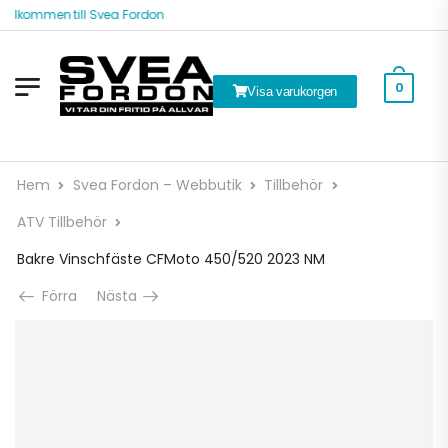
Välkommen till Svea Fordon
0
Visa varukorgen
Hem
Svea Fordon – Webbutik
Tillbehör
ATV Tillbehör
Bakre Vinschfäste CFMoto 450/520 2023 NM
Förra
Nästa