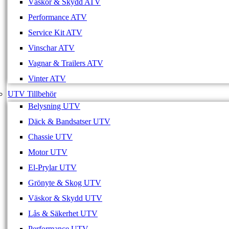
Väskor & Skydd ATV
Performance ATV
Service Kit ATV
Vinschar ATV
Vagnar & Trailers ATV
Vinter ATV
UTV Tillbehör
Belysning UTV
Däck & Bandsatser UTV
Chassie UTV
Motor UTV
El-Prylar UTV
Grönyte & Skog UTV
Väskor & Skydd UTV
Lås & Säkerhet UTV
Performance UTV