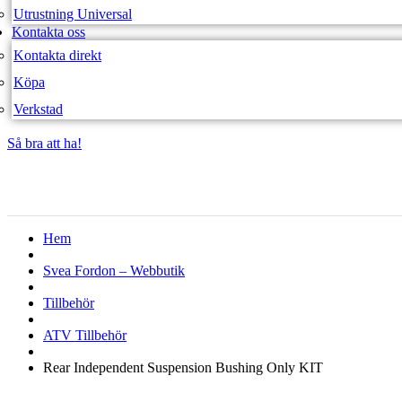
Utrustning Universal
Kontakta oss
Kontakta direkt
Köpa
Verkstad
Så bra att ha!
Så bra att ha!
Hem
Svea Fordon – Webbutik
Tillbehör
ATV Tillbehör
Rear Independent Suspension Bushing Only KIT