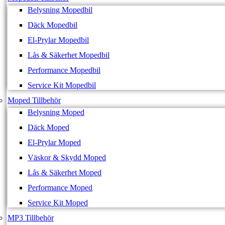
Belysning Mopedbil
Däck Mopedbil
El-Prylar Mopedbil
Lås & Säkerhet Mopedbil
Performance Mopedbil
Service Kit Mopedbil
Moped Tillbehör
Belysning Moped
Däck Moped
El-Prylar Moped
Väskor & Skydd Moped
Lås & Säkerhet Moped
Performance Moped
Service Kit Moped
MP3 Tillbehör