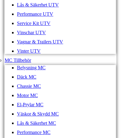
Lås & Säkerhet UTV
Performance UTV
Service Kit UTV
Vinschar UTV
Vagnar & Trailers UTV
Vinter UTV
MC Tillbehör
Belysning MC
Däck MC
Chassie MC
Motor MC
El-Prylar MC
Väskor & Skydd MC
Lås & Säkerhet MC
Performance MC