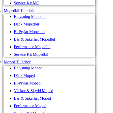
Service Kit MC
Mopedbil Tillbehör
Belysning Mopedbil
Däck Mopedbil
El-Prylar Mopedbil
Lås & Säkerhet Mopedbil
Performance Mopedbil
Service Kit Mopedbil
Moped Tillbehör
Belysning Moped
Däck Moped
El-Prylar Moped
Väskor & Skydd Moped
Lås & Säkerhet Moped
Performance Moped