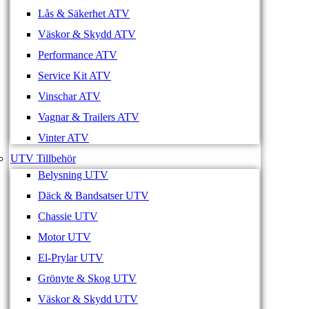
Lås & Säkerhet ATV
Väskor & Skydd ATV
Performance ATV
Service Kit ATV
Vinschar ATV
Vagnar & Trailers ATV
Vinter ATV
UTV Tillbehör
Belysning UTV
Däck & Bandsatser UTV
Chassie UTV
Motor UTV
El-Prylar UTV
Grönyte & Skog UTV
Väskor & Skydd UTV