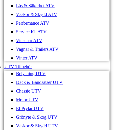
Lås & Säkerhet ATV
Väskor & Skydd ATV
Performance ATV
Service Kit ATV
Vinschar ATV
Vagnar & Trailers ATV
Vinter ATV
UTV Tillbehör
Belysning UTV
Däck & Bandsatser UTV
Chassie UTV
Motor UTV
El-Prylar UTV
Grönyte & Skog UTV
Väskor & Skydd UTV