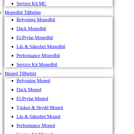
Service Kit MC
Mopedbil Tillbehör
Belysning Mopedbil
Däck Mopedbil
El-Prylar Mopedbil
Lås & Säkerhet Mopedbil
Performance Mopedbil
Service Kit Mopedbil
Moped Tillbehör
Belysning Moped
Däck Moped
El-Prylar Moped
Väskor & Skydd Moped
Lås & Säkerhet Moped
Performance Moped