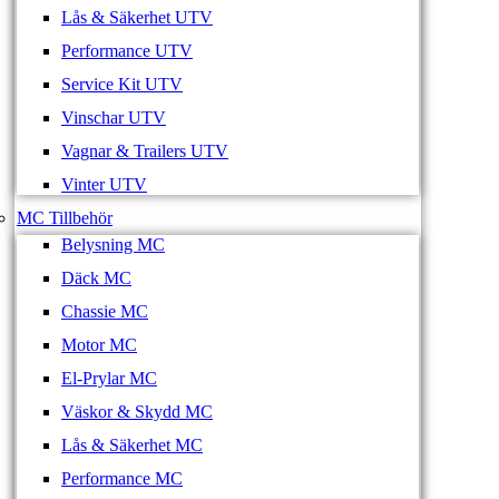
Lås & Säkerhet UTV
Performance UTV
Service Kit UTV
Vinschar UTV
Vagnar & Trailers UTV
Vinter UTV
MC Tillbehör
Belysning MC
Däck MC
Chassie MC
Motor MC
El-Prylar MC
Väskor & Skydd MC
Lås & Säkerhet MC
Performance MC