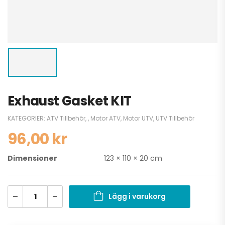
Exhaust Gasket KIT
KATEGORIER:
ATV Tillbehör
,
,
Motor ATV
,
Motor UTV
,
UTV Tillbehör
96,00
kr
Dimensioner
123 × 110 × 20 cm
Lägg i varukorg