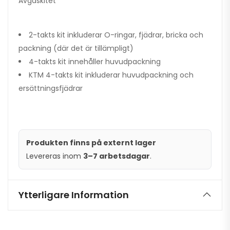
Avgaskitet
2-takts kit inkluderar O-ringar, fjädrar, bricka och
packning (där det är tillämpligt)
4-takts kit innehåller huvudpackning
KTM 4-takts kit inkluderar huvudpackning och
ersättningsfjädrar
Produkten finns på externt lager
Levereras inom
3–7 arbetsdagar
.
Ytterligare Information