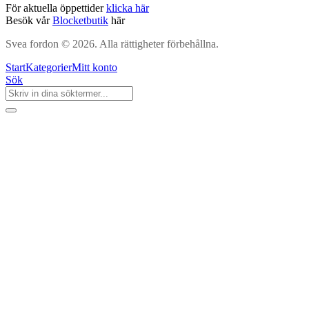
För aktuella öppettider
klicka här
Besök vår
Blocketbutik
här
Svea fordon © 2026. Alla rättigheter förbehållna.
Start
Kategorier
Mitt konto
Sök