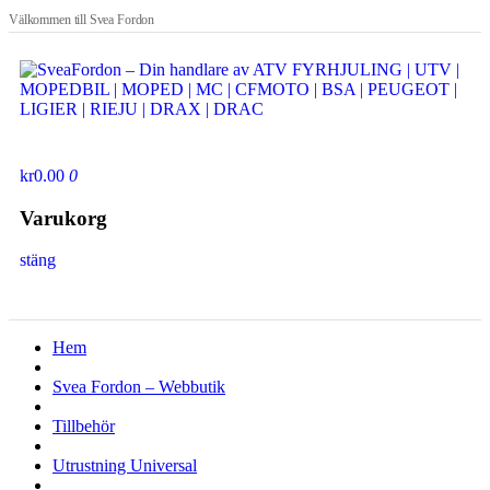
Välkommen till Svea Fordon
Visa varukorgen
kr0.00
0
Varukorg
stäng
Hem
Svea Fordon – Webbutik
Tillbehör
Utrustning Universal