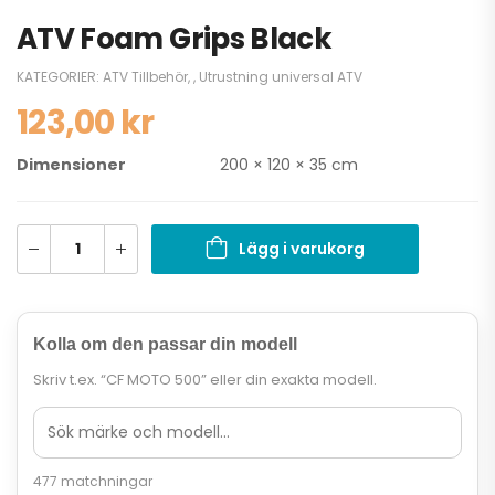
ATV Foam Grips Black
KATEGORIER:
ATV Tillbehör
,
,
Utrustning universal ATV
123,00
kr
Dimensioner
200 × 120 × 35 cm
Lägg i varukorg
Kolla om den passar din modell
Skriv t.ex. “CF MOTO 500” eller din exakta modell.
477 matchningar