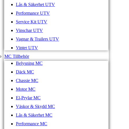
Lås & Säkerhet UTV
Performance UTV
Service Kit UTV
Vinschar UTV
Vagnar & Trailers UTV
Vinter UTV
MC Tillbehör
Belysning MC
Däck MC
Chassie MC
Motor MC
El-Prylar MC
Väskor & Skydd MC
Lås & Säkerhet MC
Performance MC