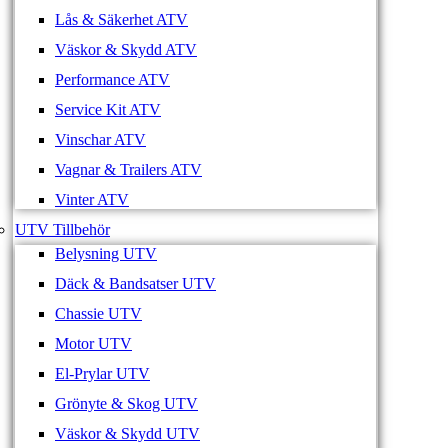
Lås & Säkerhet ATV
Väskor & Skydd ATV
Performance ATV
Service Kit ATV
Vinschar ATV
Vagnar & Trailers ATV
Vinter ATV
UTV Tillbehör
Belysning UTV
Däck & Bandsatser UTV
Chassie UTV
Motor UTV
El-Prylar UTV
Grönyte & Skog UTV
Väskor & Skydd UTV