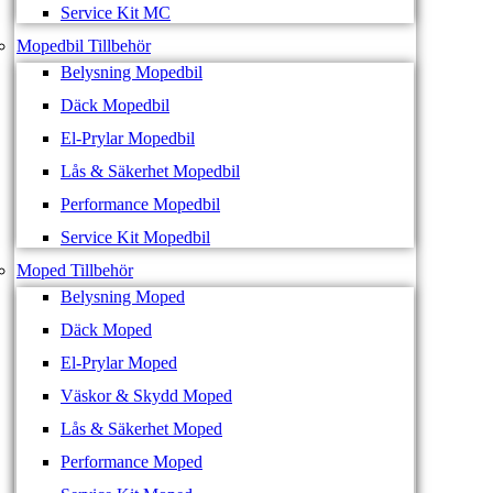
Service Kit MC
Mopedbil Tillbehör
Belysning Mopedbil
Däck Mopedbil
El-Prylar Mopedbil
Lås & Säkerhet Mopedbil
Performance Mopedbil
Service Kit Mopedbil
Moped Tillbehör
Belysning Moped
Däck Moped
El-Prylar Moped
Väskor & Skydd Moped
Lås & Säkerhet Moped
Performance Moped