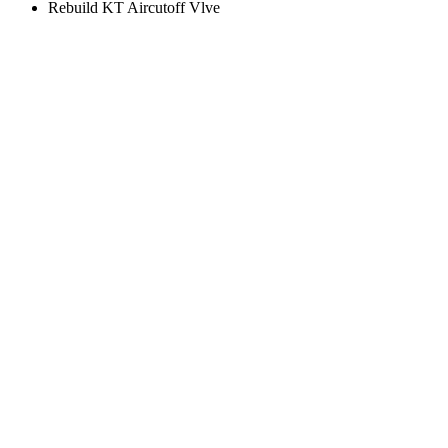
Rebuild KT Aircutoff Vlve