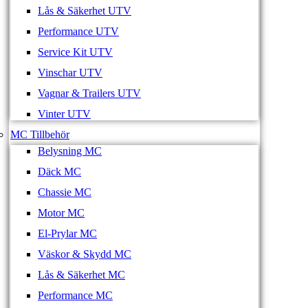
Lås & Säkerhet UTV
Performance UTV
Service Kit UTV
Vinschar UTV
Vagnar & Trailers UTV
Vinter UTV
MC Tillbehör
Belysning MC
Däck MC
Chassie MC
Motor MC
El-Prylar MC
Väskor & Skydd MC
Lås & Säkerhet MC
Performance MC