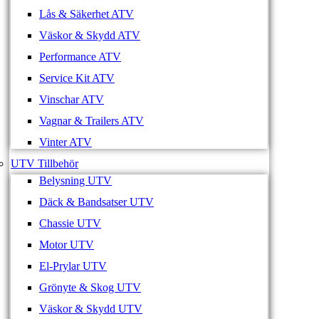
Lås & Säkerhet ATV
Väskor & Skydd ATV
Performance ATV
Service Kit ATV
Vinschar ATV
Vagnar & Trailers ATV
Vinter ATV
UTV Tillbehör
Belysning UTV
Däck & Bandsatser UTV
Chassie UTV
Motor UTV
El-Prylar UTV
Grönyte & Skog UTV
Väskor & Skydd UTV