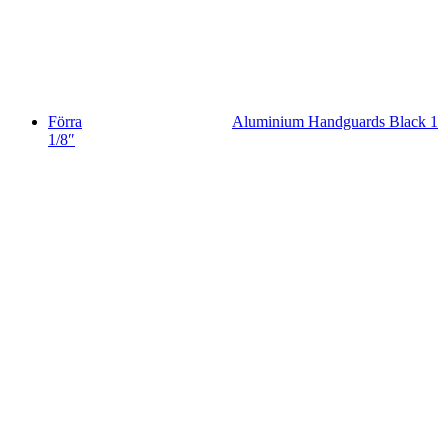
Förra
Aluminium Handguards Black 1
1/8″