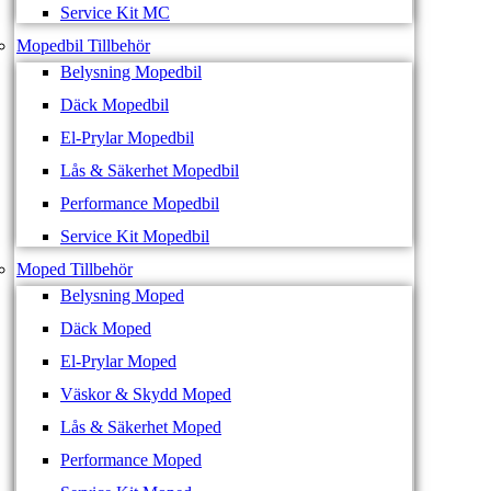
Service Kit MC
Mopedbil Tillbehör
Belysning Mopedbil
Däck Mopedbil
El-Prylar Mopedbil
Lås & Säkerhet Mopedbil
Performance Mopedbil
Service Kit Mopedbil
Moped Tillbehör
Belysning Moped
Däck Moped
El-Prylar Moped
Väskor & Skydd Moped
Lås & Säkerhet Moped
Performance Moped