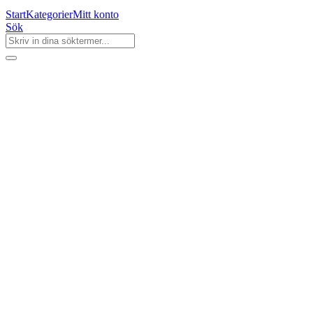
Start
Kategorier
Mitt konto
Sök