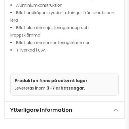
Aluminiumkonstruktion
Billet ändkåpor skyddar tätningar från smuts och
lera
Billet aluminiumjusteringsknapp och
kroppsklämma
Billet aluminiummonteringsklämmor
Tillverkad i USA
Produkten finns på externt lager
Levereras inom
3–7 arbetsdagar
.
Ytterligare Information